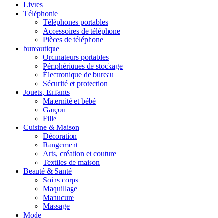
Livres
Téléphonie
Téléphones portables
Accessoires de téléphone
Pièces de téléphone
bureautique
Ordinateurs portables
Périphériques de stockage
Électronique de bureau
Sécurité et protection
Jouets, Enfants
Maternité et bébé
Garçon
Fille
Cuisine & Maison
Décoration
Rangement
Arts, création et couture
Textiles de maison
Beauté & Santé
Soins corps
Maquillage
Manucure
Massage
Mode