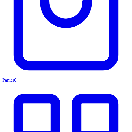
Panier
0