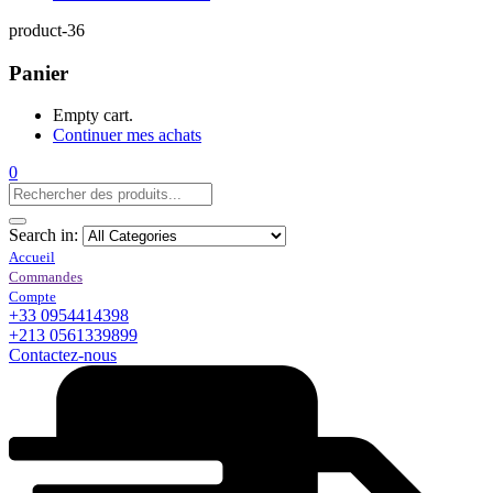
product-36
Panier
Empty cart.
Continuer mes achats
0
Search in:
+33 0954414398
+213 0561339899
Contactez-nous