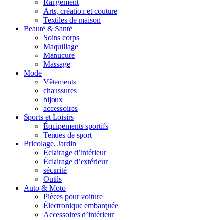
Rangement
Arts, création et couture
Textiles de maison
Beauté & Santé
Soins corps
Maquillage
Manucure
Massage
Mode
Vêtements
chaussures
bijoux
accessoires
Sports et Loisirs
Équipements sportifs
Tenues de sport
Bricolage, Jardin
Éclairage d’intérieur
Éclairage d’extérieur
sécurité
Outils
Auto & Moto
Pièces pour voiture
Électronique embarquée
Accessoires d’intérieur