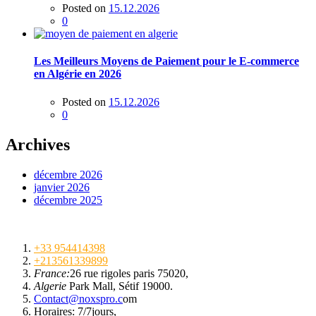
Posted on
15.12.2026
0
Les Meilleurs Moyens de Paiement pour le E-commerce
en Algérie en 2026
Posted on
15.12.2026
0
Archives
décembre 2026
janvier 2026
décembre 2025
+33 954414398
+213561339899
France:
26 rue rigoles paris 75020,
Algerie
Park Mall, Sétif 19000.
Contact@noxspro.c
om
Horaires: 7/7jours,