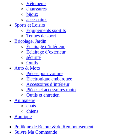
Vêtements
chaussures
bijoux
accessoires
Sports et Loisirs
Équipements sportifs
Tenues de sport
Bricolage, Jardin
Éclairage d’intérieur
Éclairage d’extérieur
sécurité
Outils
Auto & Moto
Pièces pour voiture
Électronique embarquée
Accessoires d’intérieur
Pièces et accessoires moto
Outils et entretien
Animalerie
chats
chiens
Boutique
Politique de Retour & de Remboursement
Suivre Ma Commande