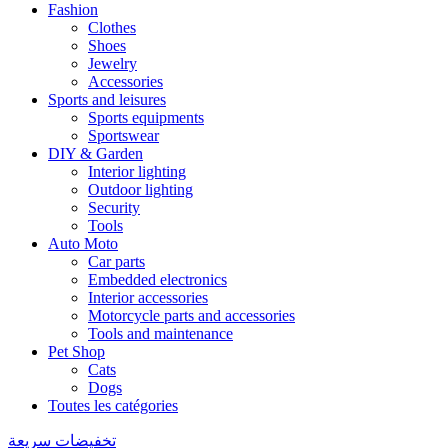
Fashion
Clothes
Shoes
Jewelry
Accessories
Sports and leisures
Sports equipments
Sportswear
DIY & Garden
Interior lighting
Outdoor lighting
Security
Tools
Auto Moto
Car parts
Embedded electronics
Interior accessories
Motorcycle parts and accessories
Tools and maintenance
Pet Shop
Cats
Dogs
Toutes les catégories
تخفيضات سريعة