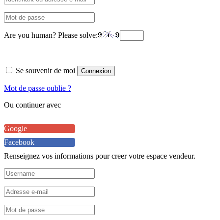
Are you human? Please solve:
Se souvenir de moi
Connexion
Mot de passe oublie ?
Ou continuer avec
Google
Facebook
Renseignez vos informations pour creer votre espace vendeur.