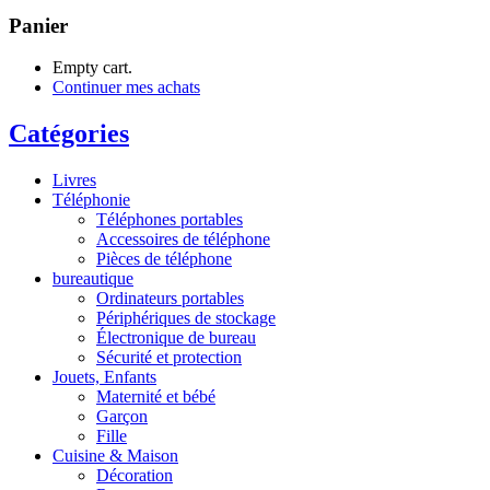
Panier
Empty cart.
Continuer mes achats
Catégories
Livres
Téléphonie
Téléphones portables
Accessoires de téléphone
Pièces de téléphone
bureautique
Ordinateurs portables
Périphériques de stockage
Électronique de bureau
Sécurité et protection
Jouets, Enfants
Maternité et bébé
Garçon
Fille
Cuisine & Maison
Décoration