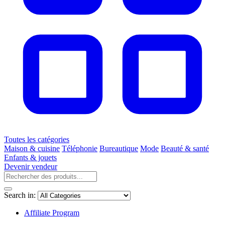
Toutes les catégories
Maison & cuisine
Téléphonie
Bureautique
Mode
Beauté & santé
Enfants & jouets
Devenir vendeur
Search in:
Affiliate Program