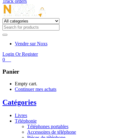
Track orders
Vendre sur Noxs
Login Or Register
0
€
0
Panier
Empty cart.
Continuer mes achats
Catégories
Livres
Téléphonie
Téléphones portables
Accessoires de téléphone
Pièces de téléphone